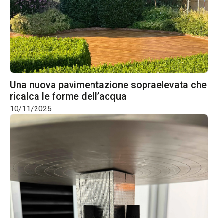
Una nuova pavimentazione sopraelevata che
ricalca le forme dell’acqua
10/11/2025