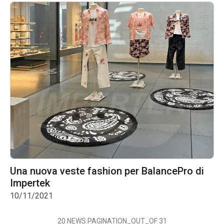
Una nuova veste fashion per BalancePro di
Impertek
10/11/2021
20
NEWS.PAGINATION_OUT_OF
31