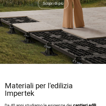
Scopri di più
Materiali per l'edilizia
Impertek
Da 40 anni studiamo le esigenze dei
cantieri edili