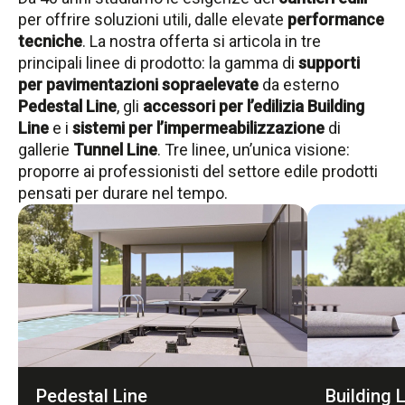
per offrire soluzioni utili, dalle elevate
performance
tecniche
. La nostra offerta si articola in tre
principali linee di prodotto: la gamma di
supporti
per pavimentazioni sopraelevate
da esterno
Pedestal Line
, gli
accessori per l’edilizia
Building
Line
e i
sistemi per l’impermeabilizzazione
di
gallerie
Tunnel Line
. Tre linee, un’unica visione:
proporre ai professionisti del settore edile prodotti
pensati per durare nel tempo.
Pedestal Line
Building 