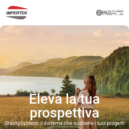
EN
Eleva la tua
prospettiva
GravitySystem: il sistema che sostiene i tuoi progetti