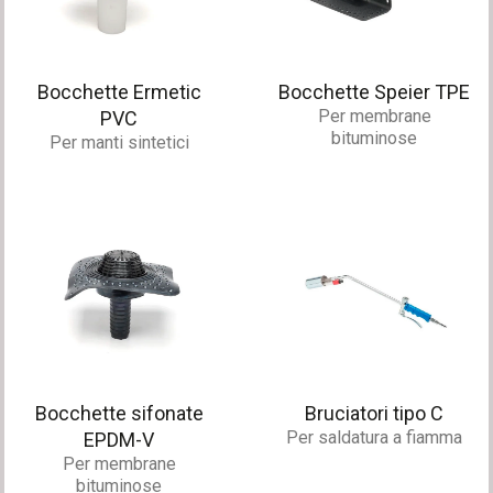
Bocchette Ermetic
Bocchette Speier TPE
Per membrane
PVC
bituminose
Per manti sintetici
Bocchette sifonate
Bruciatori tipo C
Per saldatura a fiamma
EPDM-V
Per membrane
bituminose