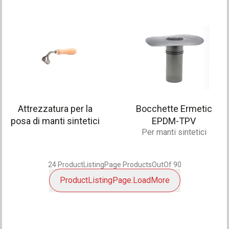
Attrezzatura per la
Bocchette Ermetic
posa di manti sintetici
EPDM-TPV
Per manti sintetici
24
ProductListingPage.ProductsOutOf
90
ProductListingPage.LoadMore