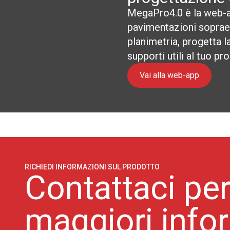
MegaPro4.0 è la web-ap
pavimentazioni soprael
planimetria, progetta la
supporti utili al tuo pr
Vai alla web-app
RICHIEDI INFORMAZIONI SUL PRODOTTO
Contattaci per
maggiori info