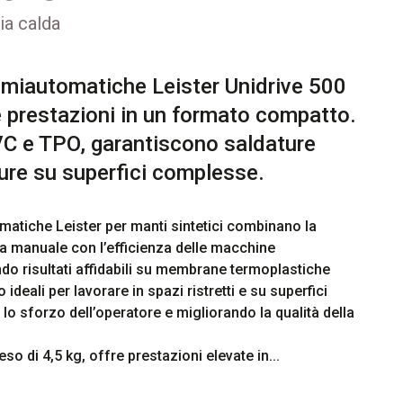
ia calda
semiautomatiche Leister Unidrive 500
e prestazioni in un formato compatto.
VC e TPO, garantiscono saldature
ure su superfici complesse.
matiche Leister per manti sintetici combinano la 
ra manuale con l’efficienza delle macchine 
o risultati affidabili su membrane termoplastiche 
eali per lavorare in spazi ristretti e su superfici 
o sforzo dell’operatore e migliorando la qualità della 
so di 4,5 kg, offre prestazioni elevate in...