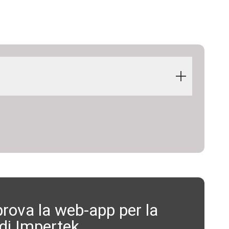
rova la web-app per la
di Impertek