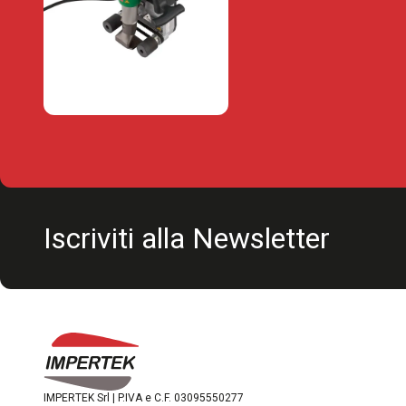
Iscriviti alla Newsletter
IMPERTEK Srl | P.IVA e C.F. 03095550277