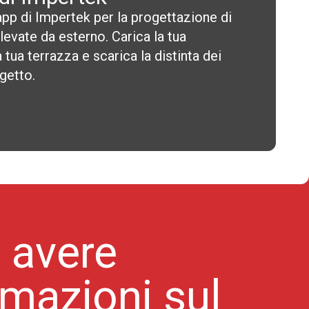
p di Impertek per la progettazione di
evate da esterno. Carica la tua
 tua terrazza e scarica la distinta dei
ogetto.
 avere
rmazioni sul