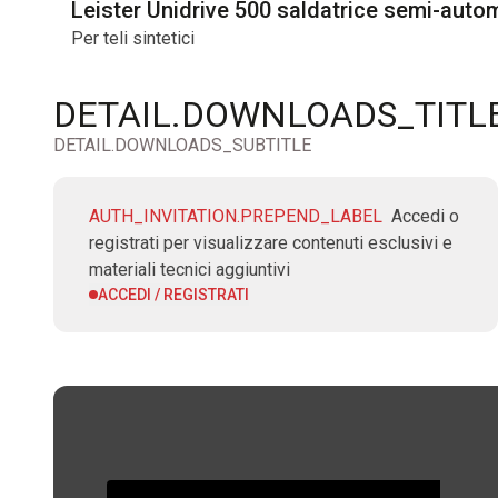
Leister Unidrive 500 saldatrice semi-auto
Per teli sintetici
DETAIL.DOWNLOADS_TITL
DETAIL.DOWNLOADS_SUBTITLE
AUTH_INVITATION.PREPEND_LABEL
Accedi o
registrati per visualizzare contenuti esclusivi e
materiali tecnici aggiuntivi
ACCEDI / REGISTRATI