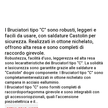
I Bruciatori tipo "C" sono robusti, leggeri e
facili da usare, con saldature Castolin per
sicurezza. Realizzati in ottone nichelato,
offrono alta resa e sono completi di
raccordo girevole.
Robustezza, facilità d’uso, leggerezza ed alta resa 
sono lecaratteristiche dei BruciatorI tipo “C”. La solidità 
e lasicurezza sono garantite grazie alle saldature a 
“Castolin” diogni componente. I BruciatorI tipo “C” sono 
completamenterealizzati in ottone nichelato con 
campana in acciaio ealluminio.

I BruciatorI tipo “C” sono forniti completi di 
raccordoportagomma girevole e sono integrabili con 
gli accessoriopzionali, quali l’accensione 
piezoelettrica e il...