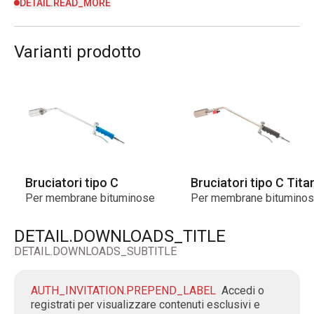
DETAIL.READ_MORE
Varianti prodotto
Bruciatori tipo C
Bruciatori tipo C Tita
Per membrane bituminose
Per membrane bitumino
DETAIL.DOWNLOADS_TITLE
DETAIL.DOWNLOADS_SUBTITLE
AUTH_INVITATION.PREPEND_LABEL
Accedi o
registrati per visualizzare contenuti esclusivi e