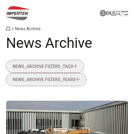
EN
News Archive
News Archive
NEWS_ARCHIVE.FILTERS_TAGS
NEWS_ARCHIVE.FILTERS_YEARS