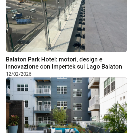
Balaton Park Hotel: motori, design e
innovazione con Impertek sul Lago Balaton
12/02/2026