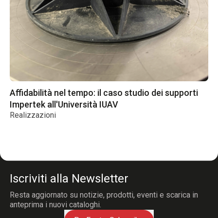
Affidabilità nel tempo: il caso studio dei supporti
Impertek all'Università IUAV
Realizzazioni
Iscriviti alla Newsletter
Resta aggiornato su notizie, prodotti, eventi e scarica in
anteprima i nuovi cataloghi.