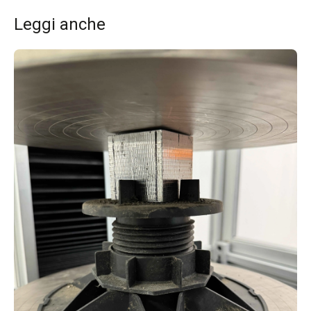
Leggi anche
Re
Re