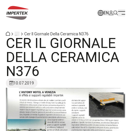
EN
...
Cer Il Giornale Della Ceramica N376
CER IL GIORNALE
DELLA CERAMICA
N376
10.07.2019