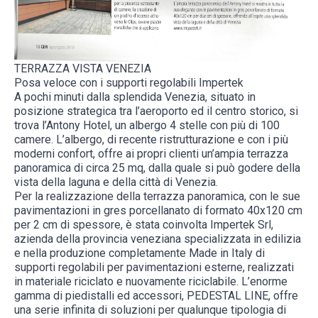
TERRAZZA VISTA VENEZIA
Posa veloce con i supporti regolabili Impertek
A pochi minuti dalla splendida Venezia, situato in
posizione strategica tra l’aeroporto ed il centro storico, si
trova l’Antony Hotel, un albergo 4 stelle con più di 100
camere. L’albergo, di recente ristrutturazione e con i più
moderni confort, offre ai propri clienti un’ampia terrazza
panoramica di circa 25 mq, dalla quale si può godere della
vista della laguna e della città di Venezia.
Per la realizzazione della terrazza panoramica, con le sue
pavimentazioni in gres porcellanato di formato 40x120 cm
per 2 cm di spessore, è stata coinvolta Impertek Srl,
azienda della provincia veneziana specializzata in edilizia
e nella produzione completamente Made in Italy di
supporti regolabili per pavimentazioni esterne, realizzati
in materiale riciclato e nuovamente riciclabile. L’enorme
gamma di piedistalli ed accessori, PEDESTAL LINE, offre
una serie infinita di soluzioni per qualunque tipologia di