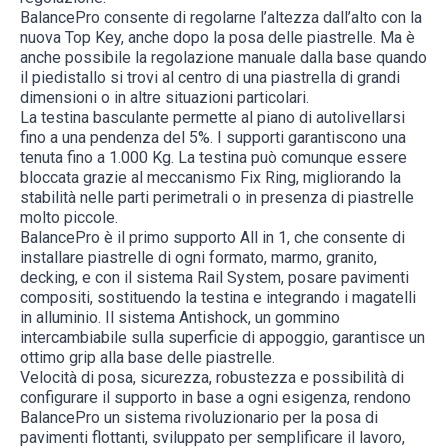
BalancePro consente di regolarne l’altezza dall’alto con la
nuova Top Key, anche dopo la posa delle piastrelle. Ma è
anche possibile la regolazione manuale dalla base quando
il piedistallo si trovi al centro di una piastrella di grandi
dimensioni o in altre situazioni particolari.
La testina basculante permette al piano di autolivellarsi
fino a una pendenza del 5%. I supporti garantiscono una
tenuta fino a 1.000 Kg. La testina può comunque essere
bloccata grazie al meccanismo Fix Ring, migliorando la
stabilità nelle parti perimetrali o in presenza di piastrelle
molto piccole.
BalancePro è il primo supporto All in 1, che consente di
installare piastrelle di ogni formato, marmo, granito,
decking, e con il sistema Rail System, posare pavimenti
compositi, sostituendo la testina e integrando i magatelli
in alluminio. Il sistema Antishock, un gommino
intercambiabile sulla superficie di appoggio, garantisce un
ottimo grip alla base delle piastrelle.
Velocità di posa, sicurezza, robustezza e possibilità di
configurare il supporto in base a ogni esigenza, rendono
BalancePro un sistema rivoluzionario per la posa di
pavimenti flottanti, sviluppato per semplificare il lavoro,