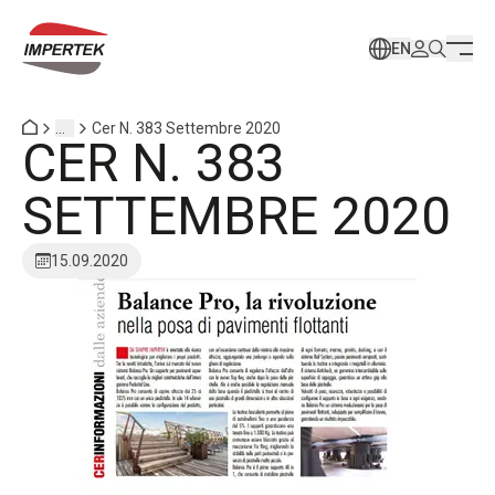
EN
...
Cer N. 383 Settembre 2020
CER N. 383
SETTEMBRE 2020
15.09.2020