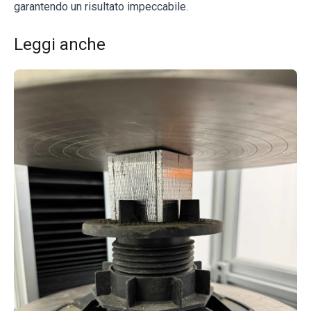
garantendo un risultato impeccabile.
Leggi anche
Re