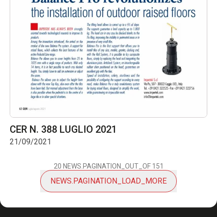
CER N. 388 LUGLIO 2021
21/09/2021
20
NEWS.PAGINATION_OUT_OF
151
NEWS.PAGINATION_LOAD_MORE