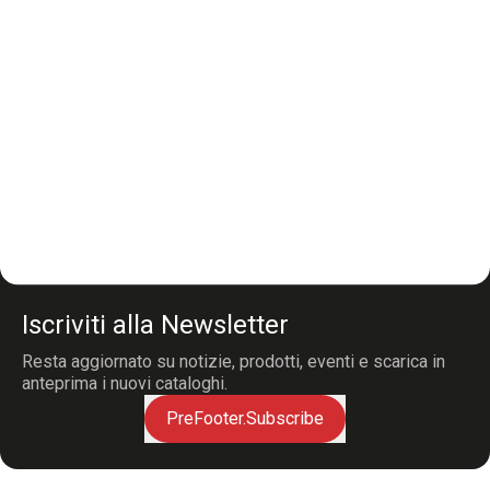
Iscriviti alla Newsletter
Resta aggiornato su notizie, prodotti, eventi e scarica in
anteprima i nuovi cataloghi.
PreFooter.Subscribe