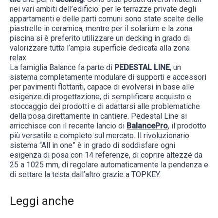
nei vari ambiti dell’edificio: per le terrazze private degli
appartamenti e delle parti comuni sono state scelte delle
piastrelle in ceramica, mentre per il solarium e la zona
piscina si è preferito utilizzare un decking in grado di
valorizzare tutta l’ampia superficie dedicata alla zona
relax.
La famiglia Balance fa parte di
PEDESTAL LINE
, un
sistema completamente modulare di supporti e accessori
per pavimenti flottanti, capace di evolversi in base alle
esigenze di progettazione, di semplificare acquisto e
stoccaggio dei prodotti e di adattarsi alle problematiche
della posa direttamente in cantiere. Pedestal Line si
arricchisce con il recente lancio di
BalancePro
, il prodotto
più versatile e completo sul mercato. Il rivoluzionario
sistema “All in one” è in grado di soddisfare ogni
esigenza di posa con 14 referenze, di coprire altezze da
25 a 1025 mm, di regolare automaticamente la pendenza e
di settare la testa dall’altro grazie a TOPKEY.
Leggi anche