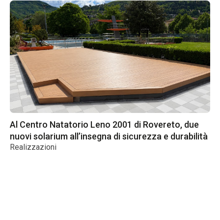
Al Centro Natatorio Leno 2001 di Rovereto, due
Ba
nuovi solarium all’insegna di sicurezza e durabilità
de
Realizzazioni
Re