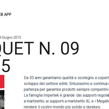
B APP
09 Giugno 2015
UET N. 09
15
Da 30 anni garantiamo qualità e sostegno a copert
sviluppo del settore edile. Entusiasmo e continua r
partenza per garantire prodotti sempre competitivi
La famiglia Impertek è grande: dai supporti regola
a martinetto, ai supporti a martinetto XL e i MegaMa
rendere il vostro mondo più solido e duraturo.