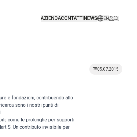
AZIENDA
CONTATTI
NEWS
EN
05.07.2015
ure e fondazioni, contribuendo allo
icerca sono i nostri punti di
.
bili, come le prolunghe per supporti
rt S. Un contributo invisibile per