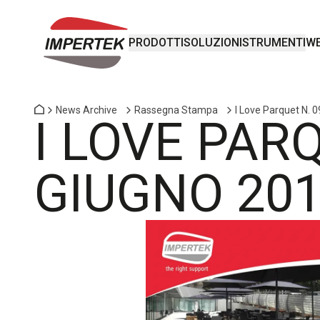
PRODOTTI
SOLUZIONI
STRUMENTI
WE
News Archive
Rassegna Stampa
I Love Parquet N. 
I LOVE PARQ
GIUGNO 20