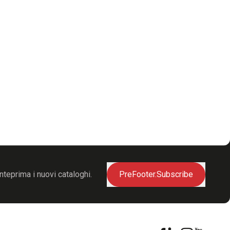
nteprima i nuovi cataloghi.
PreFooter.Subscribe