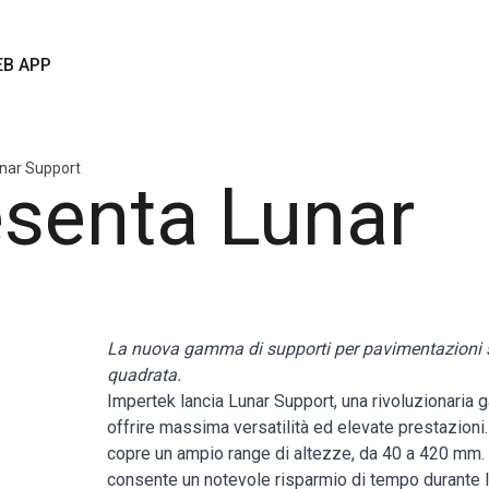
B APP
nar Support
esenta Lunar
La nuova gamma di supporti per pavimentazioni 
quadrata.
Impertek lancia
Lunar Support
, una rivoluzionaria
offrire massima versatilità ed elevate prestazioni. 
copre un ampio range di altezze, da 40 a 420 mm.
consente un notevole risparmio di tempo durante l