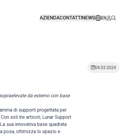
AZIENDA
CONTATTI
NEWS
EN
04.03.2024
sopraelevate da esterno con base
 gamma di supporti progettata per
Con soli tre articoli, Lunar Support
 La sua innovativa base quadrata
a posa, ottimizza lo spazio e