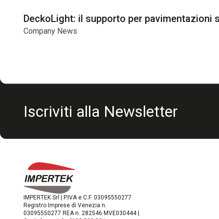
DeckoLight: il supporto per pavimentazioni s
Company News
Iscriviti alla Newsletter
IMPERTEK Srl | P.IVA e C.F. 03095550277
Registro Imprese di Venezia n.
03095550277 REA n. 282546 MVE030444 |