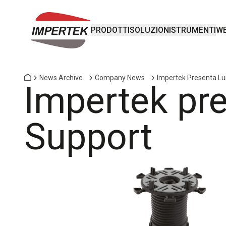
PRODOTTI
SOLUZIONI
STRUMENTI
WE
News Archive
Company News
Impertek Presenta Lu
Impertek pr
Support