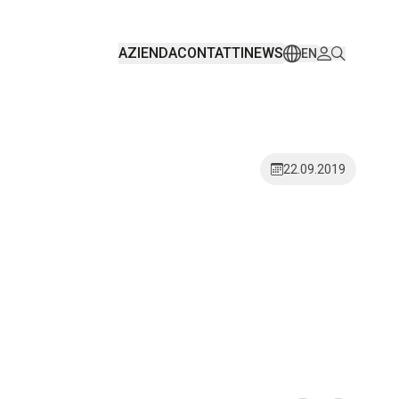
AZIENDA
CONTATTI
NEWS
EN
22.09.2019