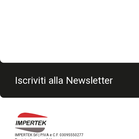
Iscriviti alla Newsletter
IMPERTEK Srl | P.IVA e C.F. 03095550277