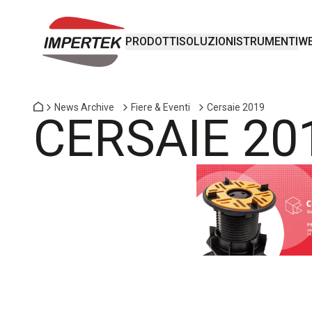
PRODOTTI
SOLUZIONI
STRUMENTI
WE
News Archive
Fiere & Eventi
Cersaie 2019
CERSAIE 20