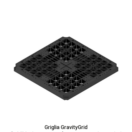
Griglia GravityGrid