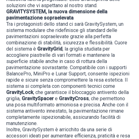
soluzioni che vi aspettano al nostro stand.
GRAVITYSYSTEM, la nuova dimensione della
pavimentazione sopraelevata
Tra i protagonisti dello stand ci sarà GravitySystem, un
sistema modulare che ridefinisce gli standard delle
pavimentazioni sopraelevate grazie alla perfetta
combinazione di stabilità, sicurezza e flessibilità. Cuore
del sistema è
GravityGrid
, la griglia studiata per
accogliere piastrelle di vari formati e mantenere la
superficie stabile anche in caso di rottura della
pavimentazione sovrastante. Compatibile con i supporti
BalancePro, MiniPro e Lunar Support, consente ispezioni
rapide e sicure senza compromettere la resa estetica. Il
sistema si completa con componenti tecnici come
GravityLock
, che garantisce il bloccaggio antivento della
griglia,
GravitySpacer
e
GravityCross
, che permettono
una posa multiformato armoniosa e precisa. Anche con il
sistema antivento innestato, la pavimentazione rimane
completamente ispezionabile, assicurando facilità di
manutenzione.
Inoltre, GravitySystem è arricchito da una serie di
accessori ideati per aumentare efficienza, praticità e resa