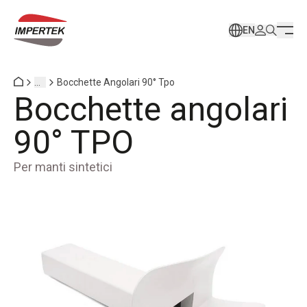
EN
...
Bocchette Angolari 90° Tpo
Bocchette angolari
90° TPO
Per manti sintetici