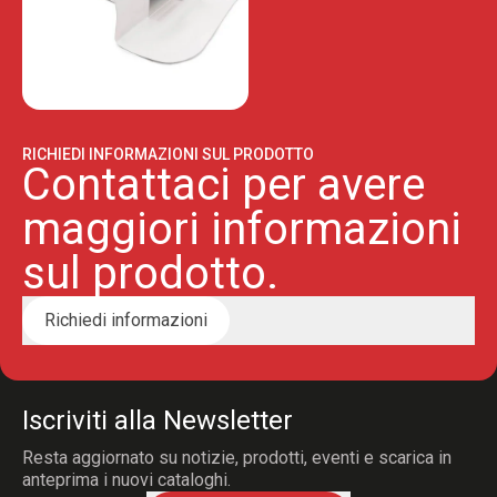
RICHIEDI INFORMAZIONI SUL PRODOTTO
Contattaci per avere
maggiori informazioni
sul prodotto.
Richiedi informazioni
Iscriviti alla Newsletter
Resta aggiornato su notizie, prodotti, eventi e scarica in
anteprima i nuovi cataloghi.