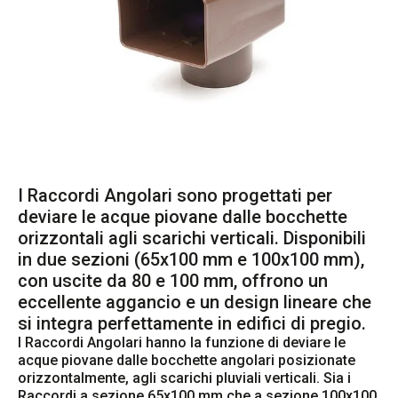
I Raccordi Angolari sono progettati per
deviare le acque piovane dalle bocchette
orizzontali agli scarichi verticali. Disponibili
in due sezioni (65x100 mm e 100x100 mm),
con uscite da 80 e 100 mm, offrono un
eccellente aggancio e un design lineare che
si integra perfettamente in edifici di pregio.
I Raccordi Angolari hanno la funzione di deviare le 
acque piovane dalle bocchette angolari posizionate 
orizzontalmente, agli scarichi pluviali verticali. Sia i 
Raccordi a sezione 65x100 mm che a sezione 100x100 