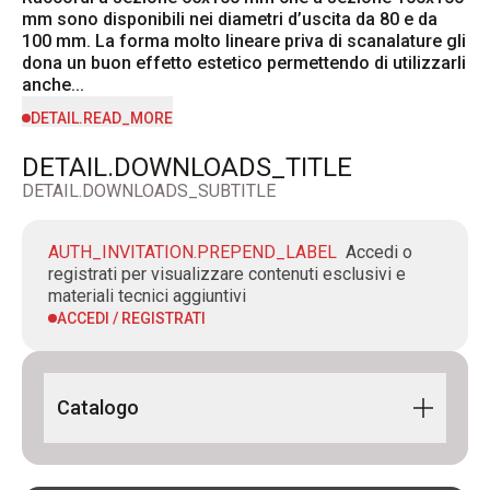
mm sono disponibili nei diametri d’uscita da 80 e da 
100 mm. La forma molto lineare priva di scanalature gli 
dona un buon effetto estetico permettendo di utilizzarli 
anche...
DETAIL.READ_MORE
DETAIL.DOWNLOADS_TITLE
DETAIL.DOWNLOADS_SUBTITLE
AUTH_INVITATION.PREPEND_LABEL
Accedi o
registrati per visualizzare contenuti esclusivi e
materiali tecnici aggiuntivi
ACCEDI / REGISTRATI
Catalogo
Building Line 2024 IT-EN