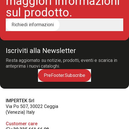
maggiori informazioni
sul prodotto.
Richiedi informazioni
Iscriviti alla Newsletter
Resta aggiornato su notizie, prodotti, eventi e scarica in
anteprima i nuovi cataloghi.
PreFooter.Subscribe
IMPERTEK Srl
Via Po 507, 30022 Ceggia
(Venezia) Italy
Customer care