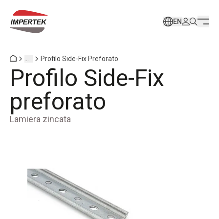
EN
...
Profilo Side-Fix Preforato
Profilo Side-Fix
preforato
Lamiera zincata