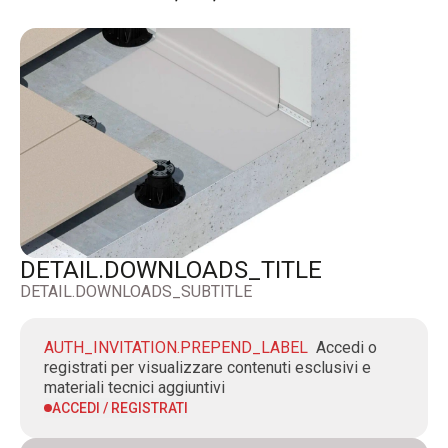
DETAIL.DOWNLOADS_TITLE
DETAIL.DOWNLOADS_SUBTITLE
AUTH_INVITATION.PREPEND_LABEL
Accedi o
registrati per visualizzare contenuti esclusivi e
materiali tecnici aggiuntivi
ACCEDI / REGISTRATI