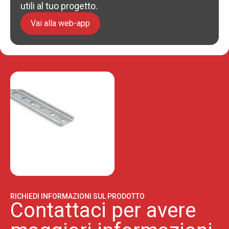
utili al tuo progetto.
Vai alla web-app
RICHIEDI INFORMAZIONI SUL PRODOTTO
Contattaci per avere