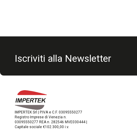
Iscriviti alla Newsletter
IMPERTEK Srl | P.IVA e C.F. 03095550277
Registro Imprese di Venezia n.
03095550277 REA n. 282546 MVE030444 |
Capitale sociale €102.300,00 i.v.