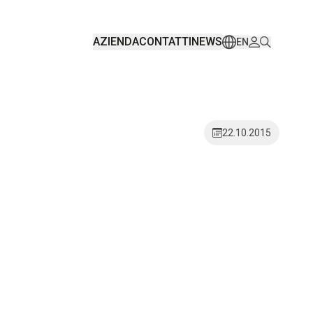
AZIENDA
CONTATTI
NEWS
EN
22.10.2015