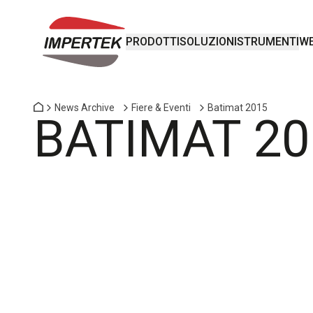
PRODOTTI
SOLUZIONI
STRUMENTI
WE
News Archive
Fiere & Eventi
Batimat 2015
BATIMAT 20