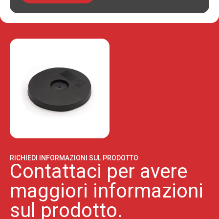
RICHIEDI INFORMAZIONI SUL PRODOTTO
Contattaci per avere
maggiori informazioni
sul prodotto.