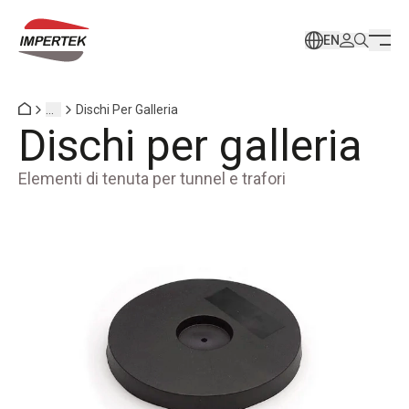
EN
...
Dischi Per Galleria
Dischi per galleria
Elementi di tenuta per tunnel e trafori