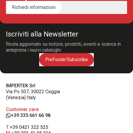
Richiedi informazioni
Iscriviti alla Newsletter
Resta aggiornato su notizie, prodotti, eventi e scarica in
anteprima i nuovi cataloghi.
PreFooter.Subscribe
IMPERTEK Srl
Via Po 507, 30022 Ceggia
(Venezia) Italy
Customer care
+39 335 661 66 98
T.
+39 0421 322 525