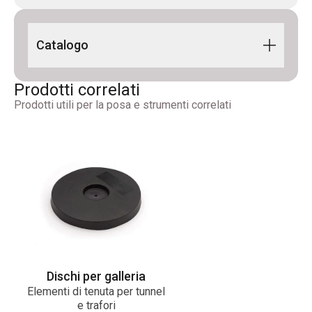
Catalogo
Building Line 2024 IT-EN
Prodotti correlati
Prodotti utili per la posa e strumenti correlati
Dischi per galleria
Elementi di tenuta per tunnel
e trafori