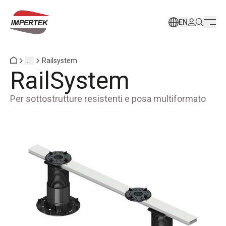
EN
...
Railsystem
RailSystem
Per sottostrutture resistenti e posa multiformato