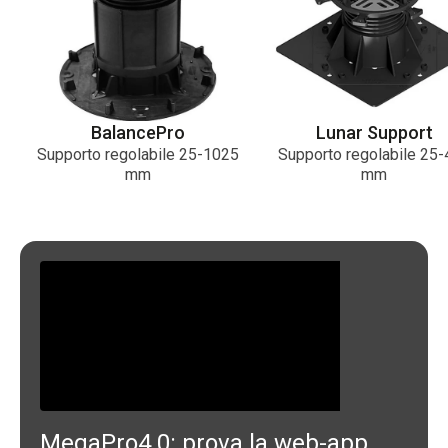
BalancePro
Lunar Support
Supporto regolabile 25-1025
Supporto regolabile 25
mm
mm
MegaPro4.0: prova la web-app