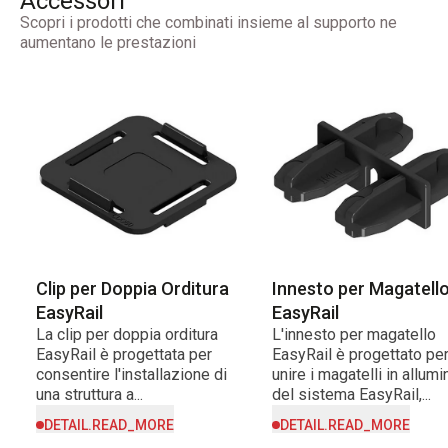
Accessori
Scopri i prodotti che combinati insieme al supporto ne
aumentano le prestazioni
Clip per Doppia Orditura
Innesto per Magatell
EasyRail
EasyRail
La clip per doppia orditura
L'innesto per magatello
EasyRail è progettata per
EasyRail è progettato pe
consentire l'installazione di
unire i magatelli in allumi
una struttura a...
del sistema EasyRail,...
DETAIL.READ_MORE
DETAIL.READ_MORE