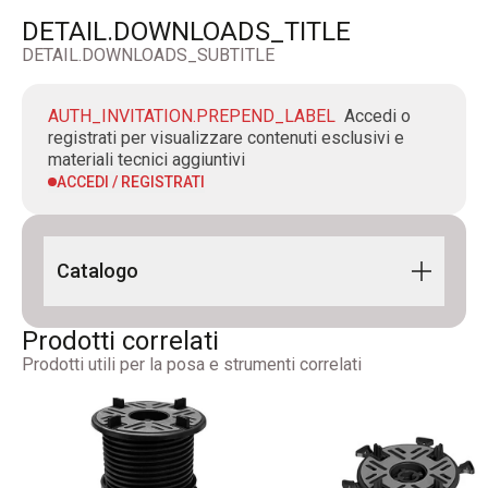
DETAIL.DOWNLOADS_TITLE
DETAIL.DOWNLOADS_SUBTITLE
AUTH_INVITATION.PREPEND_LABEL
Accedi o
registrati per visualizzare contenuti esclusivi e
materiali tecnici aggiuntivi
ACCEDI / REGISTRATI
Catalogo
CATALOGO - PEDESTAL LINE 2026_IT-
Prodotti correlati
EN_Digitale_Rev00
Prodotti utili per la posa e strumenti correlati
Photobook Pedestal Line