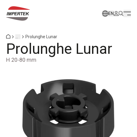
EN
...
Prolunghe Lunar
Prolunghe Lunar
H 20-80 mm