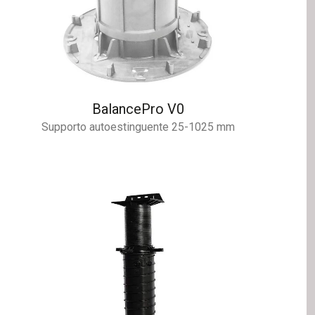
BalancePro V0
Supporto autoestinguente 25-1025 mm