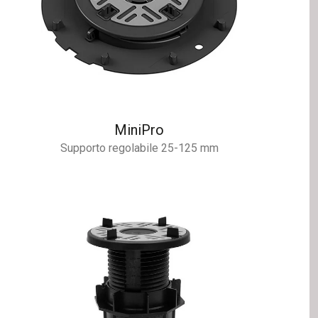
MiniPro
Supporto regolabile 25-125 mm