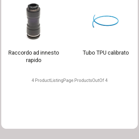
Raccordo ad innesto
Tubo TPU calibrato
rapido
4
ProductListingPage.ProductsOutOf
4
Filtri