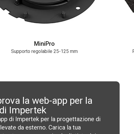
MiniPro
Supporto regolabile 25-125 mm
rova la web-app per la
di Impertek
p di Impertek per la progettazione di
evate da esterno. Carica la tua