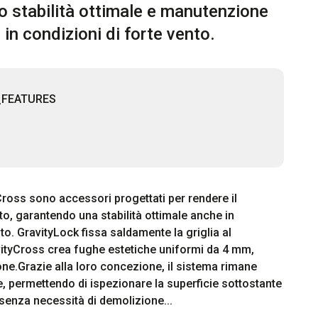
 stabilità ottimale e manutenzione
in condizioni di forte vento.
_FEATURES
ross sono accessori progettati per rendere il 
o, garantendo una stabilità ottimale anche in 
to. GravityLock fissa saldamente la griglia al 
ityCross crea fughe estetiche uniformi da 4 mm, 
ione.Grazie alla loro concezione, il sistema rimane 
, permettendo di ispezionare la superficie sottostante 
senza necessità di demolizione...