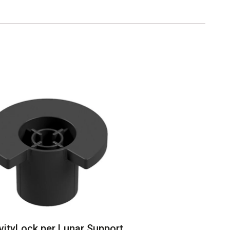
vityLock per Lunar Support