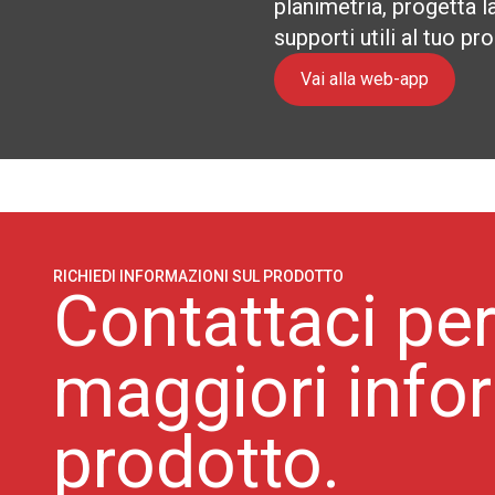
planimetria, progetta la
supporti utili al tuo pr
Vai alla web-app
RICHIEDI INFORMAZIONI SUL PRODOTTO
Contattaci per
maggiori info
prodotto.