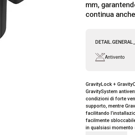
mm, garantendo
continua anche 
DETAIL.GENERAL
Antivento
GravityLock + GravityC
GravitySystem antivent
condizioni di forte ven
supporto, mentre Grav
facilitando l’installaz
facilmente sbloccabile
in qualsiasi momento 