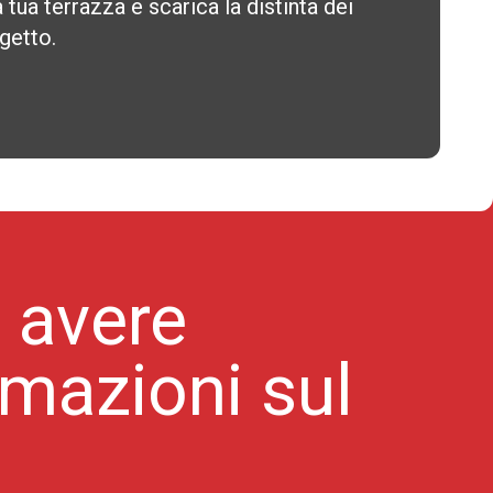
 tua terrazza e scarica la distinta dei
ogetto.
 avere
rmazioni sul