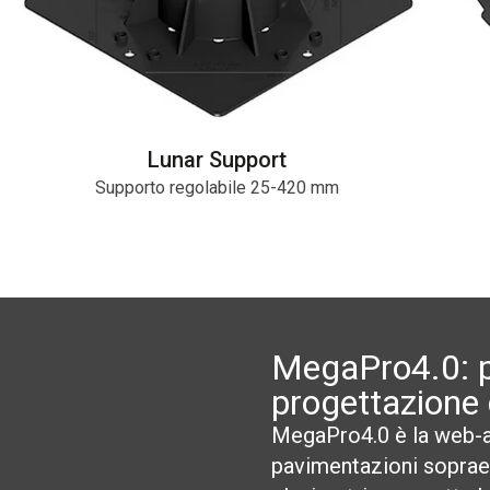
Lunar Support
Supporto regolabile 25-420 mm
MegaPro4.0: p
progettazione 
MegaPro4.0 è la web-ap
pavimentazioni soprael