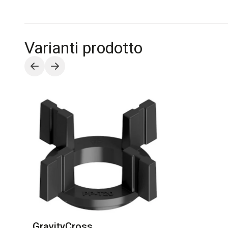
Varianti prodotto
GravityCross