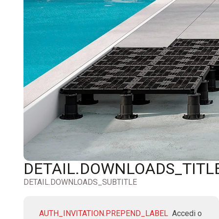
DETAIL.DOWNLOADS_TITL
DETAIL.DOWNLOADS_SUBTITLE
AUTH_INVITATION.PREPEND_LABEL
Accedi o