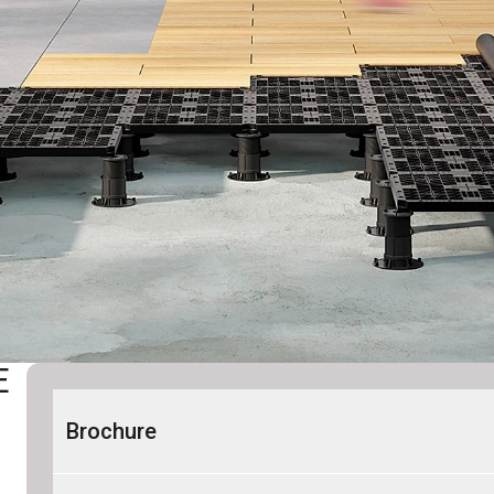
E
Brochure