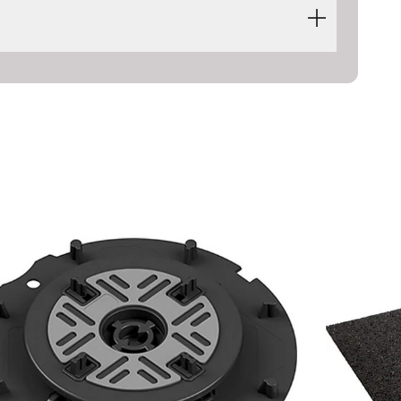
Rev00