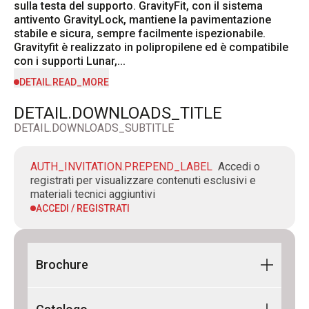
sulla testa del supporto. GravityFit, con il sistema 
antivento GravityLock, mantiene la pavimentazione 
stabile e sicura, sempre facilmente ispezionabile. 
Gravityfit è realizzato in polipropilene ed è compatibile 
con i supporti Lunar,...
DETAIL.READ_MORE
DETAIL.DOWNLOADS_TITLE
DETAIL.DOWNLOADS_SUBTITLE
AUTH_INVITATION.PREPEND_LABEL
Accedi o
registrati per visualizzare contenuti esclusivi e
materiali tecnici aggiuntivi
ACCEDI / REGISTRATI
Brochure
Flyer GravitySystem 2026_IT-EN_Digitale