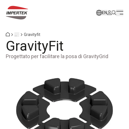
EN
...
Gravityfit
GravityFit
Progettato per facilitare la posa di GravityGrid