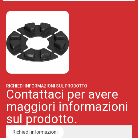
RICHIEDI INFORMAZIONI SUL PRODOTTO
Contattaci per avere
maggiori informazioni
sul prodotto.
Richiedi informazioni