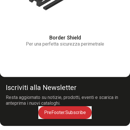
Border Shield
Per una perfetta sicurezza perimetrale
Iscriviti alla Newsletter
Resta aggiornato su notizie, prodotti, eventi e scarica in
anteprima i nuovi cataloghi.
PreFooter.Subscribe