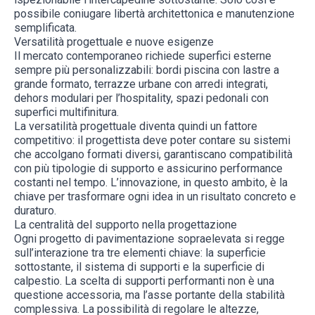
possibile coniugare libertà architettonica e manutenzione
semplificata.
Versatilità progettuale e nuove esigenze
Il mercato contemporaneo richiede superfici esterne
sempre più personalizzabili: bordi piscina con lastre a
grande formato, terrazze urbane con arredi integrati,
dehors modulari per l’hospitality, spazi pedonali con
superfici multifinitura.
La versatilità progettuale diventa quindi un fattore
competitivo: il progettista deve poter contare su sistemi
che accolgano formati diversi, garantiscano compatibilità
con più tipologie di supporto e assicurino performance
costanti nel tempo. L’innovazione, in questo ambito, è la
chiave per trasformare ogni idea in un risultato concreto e
duraturo.
La centralità del supporto nella progettazione
Ogni progetto di pavimentazione sopraelevata si regge
sull’interazione tra tre elementi chiave: la superficie
sottostante, il sistema di supporti e la superficie di
calpestio. La scelta di supporti performanti non è una
questione accessoria, ma l’asse portante della stabilità
complessiva. La possibilità di regolare le altezze,