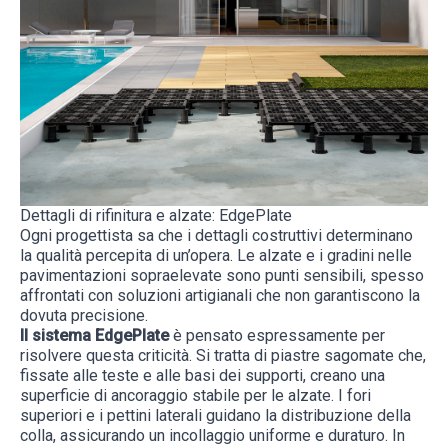
Dettagli di rifinitura e alzate: EdgePlate
Ogni progettista sa che i dettagli costruttivi determinano
la qualità percepita di un’opera. Le alzate e i gradini nelle
pavimentazioni sopraelevate sono punti sensibili, spesso
affrontati con soluzioni artigianali che non garantiscono la
dovuta precisione.
Il sistema
EdgePlate
è pensato espressamente per
risolvere questa criticità. Si tratta di piastre sagomate che,
fissate alle teste e alle basi dei supporti, creano una
superficie di ancoraggio stabile per le alzate. I fori
superiori e i pettini laterali guidano la distribuzione della
colla, assicurando un incollaggio uniforme e duraturo. In