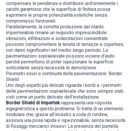
compensare le pendenze e distribuire uniformemente i
carichi garantisce che la superficie di finitura possa
esprimere le proprie potenzialità estetiche senza
compromessi funzionali.
Parallelamente, la corretta protezione del manto
impermeabile rimane un requisito imprescindibile:
vibrazioni, infiltrazioni e sollecitazioni concentrate
possono compromettere la tenuta di terrazze e coperture,
con danni significativi nel medio-lungo periodo. Le
pavimentazioni sopraelevate possono essere d’aiuto
perché permettono di poter ispezionare la superficie
sottostante senza necessità di demolizione.
Perimetri sicuri e continuità della pavimentazione: Border
Shield
Uno degli aspetti più delicati riguarda i bordi e i perimetri
delle pavimentazioni sopraelevate che sono sempre stati
visti come un punto delicato dell’installazione.
Border Shield
di Impertek
rappresenta una risposta
ingegneristica a questo problema. Si tratta di un elemento
modulare che, grazie all’incastro a coda di rondine,
assicura una posa rapida e ispezionabile, senza necessità
di fissaggi meccanici invasivi. La presenza del puntello