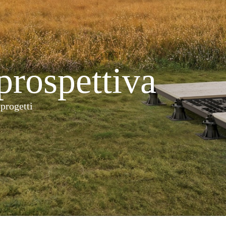
prospettiva
 progetti