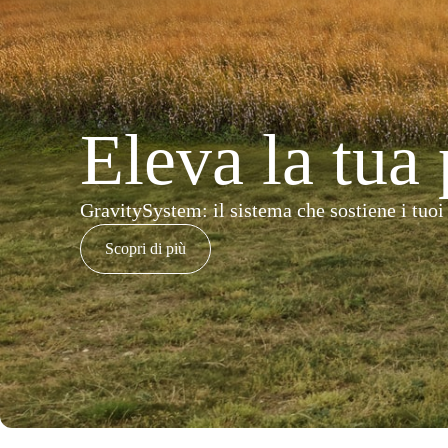
Eleva la tua 
GravitySystem: il sistema che sostiene i tuoi
Scopri di più