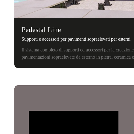
Pedestal Line
Supporti e accessori per pavimenti sopraelevati per esterni
Il sistema completo di supporti ed accessori per la creazione
pavimentazioni sopraelevate da esterno in pietra, ceramica 