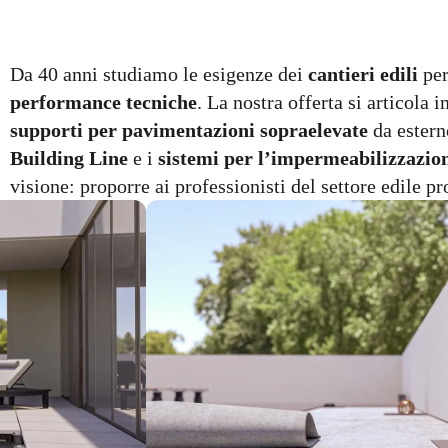
Da 40 anni studiamo le esigenze dei
cantieri edili
per
performance tecniche
. La nostra offerta si articola 
supporti per pavimentazioni sopraelevate
da ester
Building Line
e i
sistemi per l’impermeabilizzazio
visione: proporre ai professionisti del settore edile p