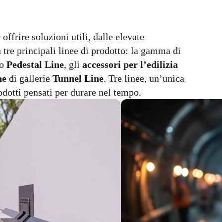
 offrire soluzioni utili, dalle elevate
in tre principali linee di prodotto: la gamma di
no
Pedestal Line
, gli
accessori per l’edilizia
ne
di gallerie
Tunnel Line
. Tre linee, un’unica
rodotti pensati per durare nel tempo.