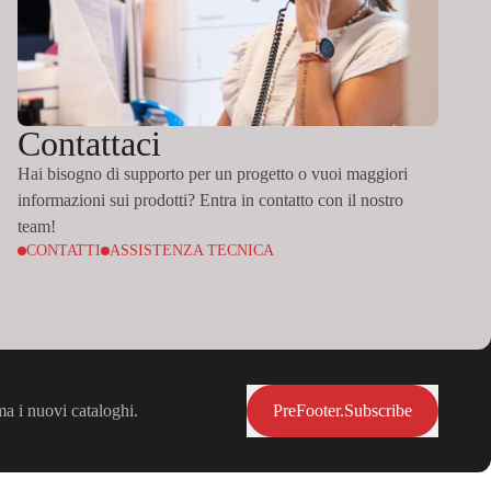
Contattaci
Hai bisogno di supporto per un progetto o vuoi maggiori
informazioni sui prodotti? Entra in contatto con il nostro
team!
CONTATTI
ASSISTENZA TECNICA
ma i nuovi cataloghi.
PreFooter.Subscribe