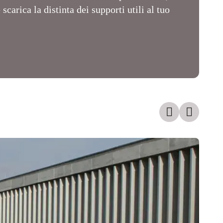
 scarica la distinta dei supporti utili al tuo