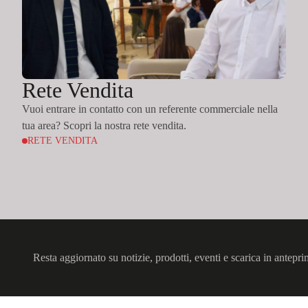
Rete Vendita
Vuoi entrare in contatto con un referente commerciale nella
tua area? Scopri la nostra rete vendita.
RETE VENDITA
Resta aggiornato su notizie, prodotti, eventi e scarica in antepri