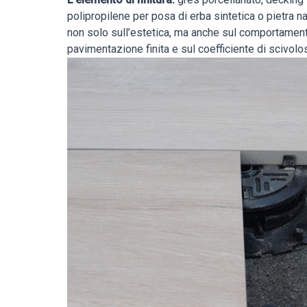
polipropilene per posa di erba sintetica o pietra na
non solo sull’estetica, ma anche sul comportamen
pavimentazione finita e sul coefficiente di scivolos