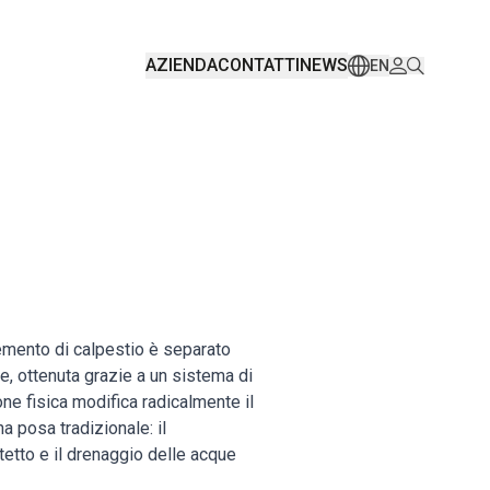
AZIENDA
CONTATTI
NEWS
EN
lemento di calpestio è separato
e, ottenuta grazie a un sistema di
ne fisica modifica radicalmente il
 posa tradizionale: il
tetto e il drenaggio delle acque