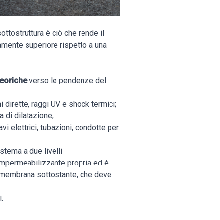
ottostruttura è ciò che rende il
mente superiore rispetto a una
teoriche
verso le pendenze del
i dirette, raggi UV e shock termici;
a di dilatazione;
vi elettrici, tubazioni, condotte per
stema a due livelli
impermeabilizzante propria ed è
a membrana sottostante, che deve
i.