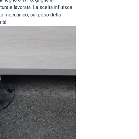
turale lavorata. La scelta influisce
to meccanico, sul peso della
ità.