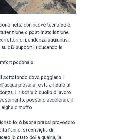
uzione netta con nuove tecnologie.
manutenzione o post-installazione.
correttori di pendenza aggiuntivi.
 su più supporti, riducendo la
comfort pedonale.
 il sottofondo dove poggiano i
l’acqua piovana resta affidato al
enza, il rischio è quello di avere
 rivestimento, possono accelerare il
i alghe e muffe.
zionabile, è buona prassi prevedere
a l’anno, si consiglia di
icare lo stato della guaina, la