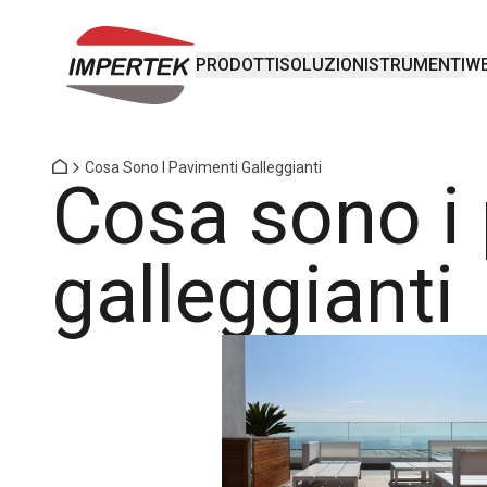
PRODOTTI
SOLUZIONI
STRUMENTI
WE
Cosa Sono I Pavimenti Galleggianti
Cosa sono i
galleggianti