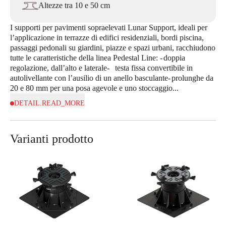
Altezze tra 10 e 50 cm
I supporti per pavimenti sopraelevati Lunar Support, ideali per 
l’applicazione in terrazze di edifici residenziali, bordi piscina, 
passaggi pedonali su giardini, piazze e spazi urbani, racchiudono 
tutte le caratteristiche della linea Pedestal Line: -	doppia 
regolazione, dall’alto e laterale-	testa fissa convertibile in 
autolivellante con l’ausilio di un anello basculante-	prolunghe da 
20 e 80 mm per una posa agevole e uno stoccaggio...
DETAIL.READ_MORE
Varianti prodotto