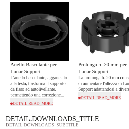
Anello Basculante per
Prolunga h. 20 mm per
Lunar Support
Lunar Support
L'anello basculante, agganciato
La prolunga h. 20 mm cons
alla testa, trasforma il supporto
di aumentare l'altezza di Lu
da fisso ad autolivellante,
Support adattandosi a divers
permettendo una correzione...
DETAIL.READ_MORE
DETAIL.READ_MORE
DETAIL.DOWNLOADS_TITLE
DETAIL.DOWNLOADS_SUBTITLE